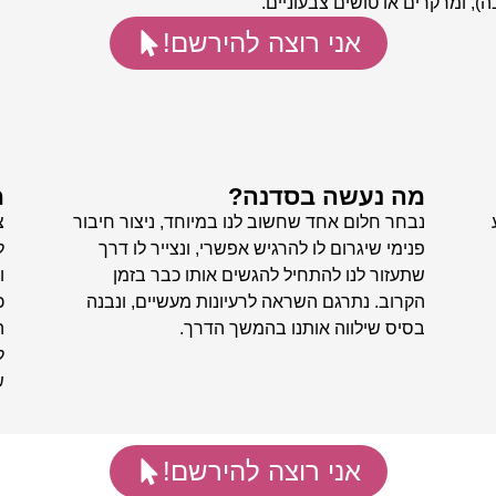
בה), ומרקרים או טושים צבעוניים.
אני רוצה להירשם!
מה נעשה בסדנה?
מ
נבחר חלום אחד שחשוב לנו במיוחד, ניצור חיבור
צ
פנימי שיגרום לו להרגיש אפשרי, ונצייר לו דרך
ל
שתעזור לנו להתחיל להגשים אותו כבר בזמן
ו
הקרוב. נתרגם השראה לרעיונות מעשיים, ונבנה
כ
בסיס שילווה אותנו בהמשך הדרך.
ה
ל
ש
אני רוצה להירשם!