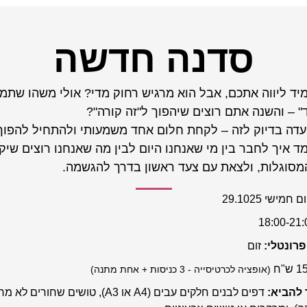
סדנה חדשה
יד ליווה אתכם, אבל הוא מרגיש רחוק מדי? אולי משהו שתמ
ד" – והשנה אתם רוצים שיהפוך ל"זה קורה"?
ועדה בדיוק לזה – לקחת חלום אחד משמעותי ולהתחיל להפוך
ד איך לחבר בין מי שאנחנו היום לבין מה שאנחנו רוצים שיק
סוגלות, ולצאת עם צעד ראשון בדרך להגשמה.
ום חמישי 29.1025
 פרונטלי:
זום
 ש"ח
(אופציה לכרטיסייה - 3 כניסות + אחת מתנה)
 להביא:
דפים לבנים חלקים עבים (A4 או A3), טושים שחור