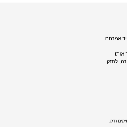
יד אמרתם
 אותו
רה, לחזק
ים לא מחיקים (דק,